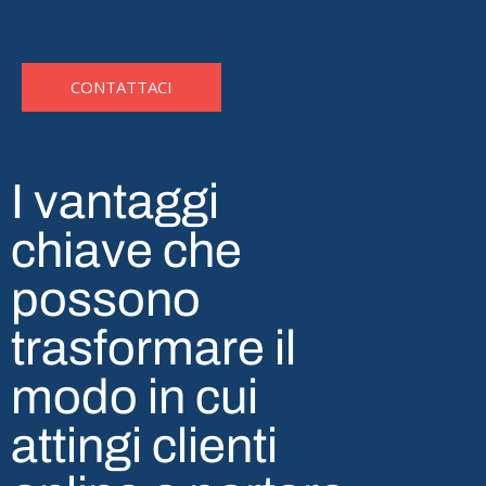
CONTATTACI
I vantaggi
chiave che
possono
trasformare il
modo in cui
attingi clienti