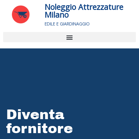
Vai
Noleggio Attrezzature
al
Milano
contenuto
EDILE E GIARDINAGGIO
Menu
Diventa
fornitore