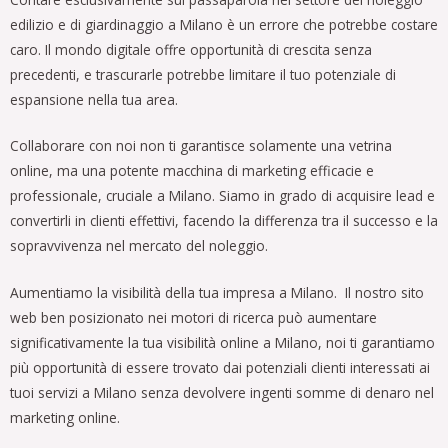
edilizio e di giardinaggio
a Milano
è un errore che potrebbe costare
caro. Il mondo digitale offre opportunità di crescita senza
precedenti, e trascurarle potrebbe limitare il tuo potenziale di
espansione nella tua area.
Collaborare con noi non ti garantisce solamente una vetrina
online, ma una potente macchina di marketing efficacie e
professionale, cruciale
a Milano
. Siamo in grado di acquisire lead e
convertirli in clienti effettivi, facendo la differenza tra il successo e la
sopravvivenza nel mercato del noleggio.
Aumentiamo la visibilità della tua impresa
a Milano
. Il nostro sito
web ben posizionato nei motori di ricerca può aumentare
significativamente la tua visibilità online
a Milano
, noi ti garantiamo
più opportunità di essere trovato dai potenziali clienti interessati ai
tuoi servizi
a Milano
senza devolvere ingenti somme di denaro nel
marketing online.