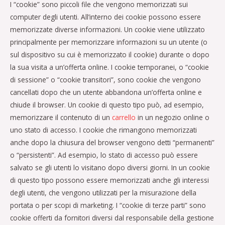
I “cookie” sono piccoli file che vengono memorizzati sui
computer degli utenti. All’interno dei cookie possono essere
memorizzate diverse informazioni. Un cookie viene utilizzato
principalmente per memorizzare informazioni su un utente (o
sul dispositivo su cui è memorizzato il cookie) durante o dopo
la sua visita a un’offerta online. I cookie temporanei, o “cookie
di sessione” o “cookie transitori”, sono cookie che vengono
cancellati dopo che un utente abbandona un’offerta online e
chiude il browser. Un cookie di questo tipo può, ad esempio,
memorizzare il contenuto di un
carrello
in un negozio online o
uno stato di accesso. I cookie che rimangono memorizzati
anche dopo la chiusura del browser vengono detti “permanenti”
o “persistenti”. Ad esempio, lo stato di accesso può essere
salvato se gli utenti lo visitano dopo diversi giorni. In un cookie
di questo tipo possono essere memorizzati anche gli interessi
degli utenti, che vengono utilizzati per la misurazione della
portata o per scopi di marketing. I “cookie di terze parti” sono
cookie offerti da fornitori diversi dal responsabile della gestione