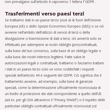
non prevalgano sull’articolo 6 capoverso 1 lettera f GDPR .
Trasferimenti verso paesi terzi
Se trattiamo dati in un paese terzo (cioè al di fuori dell’Unione
Europea (UE) o dello Spazio Economico Europeo (SEE)) o se ciò
avviene nell’ambito dell’utilizzo di servizi di terzi o della
divulgazione o trasmissione di dati a terzi, ciò avverrà solo se
effettuato per adempiere ai nostri obblighi (pre)contrattuali,
sulla base del tuo consenso, sulla base di un obbligo legale o
sulla base dei nostri interessi legittimi. Fatte salve le
autorizzazioni legali o contrattuali, trattiamo o facciamo trattare
i dati in un paese terzo solo se sono soddisfatti i requisiti
speciali dell’articolo 44 e seguenti del GDPR. Ciò significa che il
trattamento avviene, ad esempio, sulla base di garanzie
speciali, come la determinazione ufficialmente riconosciuta di
un livello di protezione dei dati corrispondente a quello dell’UE
(ad es. per gli USA attraverso il “Privacy Shield”) o il rispetto delle
particolari obblighi contrattuali ufficialmente riconosciuti (cd