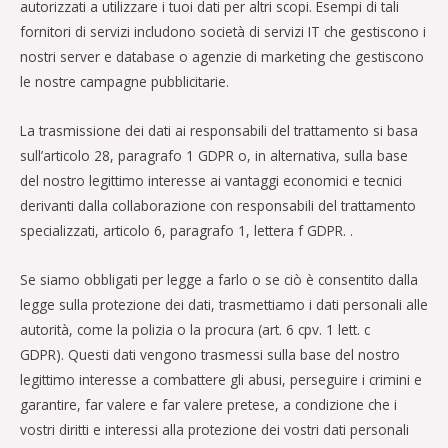
autorizzati a utilizzare i tuoi dati per altri scopi. Esempi di tali
fornitori di servizi includono società di servizi IT che gestiscono i
nostri server e database o agenzie di marketing che gestiscono
le nostre campagne pubblicitarie.
La trasmissione dei dati ai responsabili del trattamento si basa
sull’articolo 28, paragrafo 1 GDPR o, in alternativa, sulla base
del nostro legittimo interesse ai vantaggi economici e tecnici
derivanti dalla collaborazione con responsabili del trattamento
specializzati, articolo 6, paragrafo 1, lettera f GDPR. .
Se siamo obbligati per legge a farlo o se ciò è consentito dalla
legge sulla protezione dei dati, trasmettiamo i dati personali alle
autorità, come la polizia o la procura (art. 6 cpv. 1 lett. c
GDPR). Questi dati vengono trasmessi sulla base del nostro
legittimo interesse a combattere gli abusi, perseguire i crimini e
garantire, far valere e far valere pretese, a condizione che i
vostri diritti e interessi alla protezione dei vostri dati personali