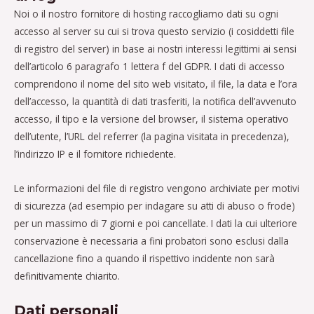
Noi o il nostro fornitore di hosting raccogliamo dati su ogni
accesso al server su cui si trova questo servizio (i cosiddetti file
di registro del server) in base ai nostri interessi legittimi ai sensi
dell’articolo 6 paragrafo 1 lettera f del GDPR. I dati di accesso
comprendono il nome del sito web visitato, il file, la data e l’ora
dell’accesso, la quantità di dati trasferiti, la notifica dell’avvenuto
accesso, il tipo e la versione del browser, il sistema operativo
dell’utente, l’URL del referrer (la pagina visitata in precedenza),
l’indirizzo IP e il fornitore richiedente.
Le informazioni del file di registro vengono archiviate per motivi
di sicurezza (ad esempio per indagare su atti di abuso o frode)
per un massimo di 7 giorni e poi cancellate. I dati la cui ulteriore
conservazione è necessaria a fini probatori sono esclusi dalla
cancellazione fino a quando il rispettivo incidente non sarà
definitivamente chiarito.
Dati personali