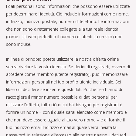
I dati personali sono informazioni che possono essere utilizzate
per determinare l’identità. Ciò include informazioni come nome,
indirizzo, indirizzo postale, numero di telefono. Le informazioni
che non sono direttamente collegate alla tua reale identità
(come i siti web preferiti o il numero di utenti su un sito) non
sono incluse.
In linea di principio potete utilizzare la nostra offerta online
senza rivelare la vostra identità. Se decidi di registrarti, ovvero di
accedere come membro (utente registrato), puoi memorizzare
informazioni personali nel tuo profilo utente individuale. Sei
libero di decidere se inserire questi dati. Poiché cerchiamo di
raccogliere il minor numero possibile di dati personali per
utilizzare l’offerta, tutto ciò di cui hai bisogno per registrarti è
fornire un nome – con il quale sarai elencato come membro e
che non deve essere uguale al tuo vero nome – e di fornire il
tuo indirizzo email Indirizzo email al quale verrà inviata la
password. In relazione all’accesso alle nostre pagine, i dati (ad