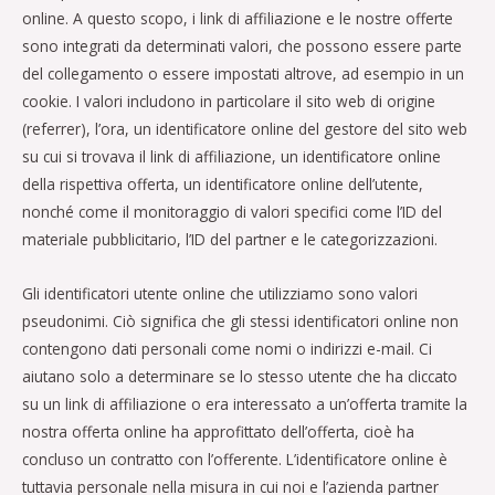
online. A questo scopo, i link di affiliazione e le nostre offerte
sono integrati da determinati valori, che possono essere parte
del collegamento o essere impostati altrove, ad esempio in un
cookie. I valori includono in particolare il sito web di origine
(referrer), l’ora, un identificatore online del gestore del sito web
su cui si trovava il link di affiliazione, un identificatore online
della rispettiva offerta, un identificatore online dell’utente,
nonché come il monitoraggio di valori specifici come l’ID del
materiale pubblicitario, l’ID del partner e le categorizzazioni.
Gli identificatori utente online che utilizziamo sono valori
pseudonimi. Ciò significa che gli stessi identificatori online non
contengono dati personali come nomi o indirizzi e-mail. Ci
aiutano solo a determinare se lo stesso utente che ha cliccato
su un link di affiliazione o era interessato a un’offerta tramite la
nostra offerta online ha approfittato dell’offerta, cioè ha
concluso un contratto con l’offerente. L’identificatore online è
tuttavia personale nella misura in cui noi e l’azienda partner