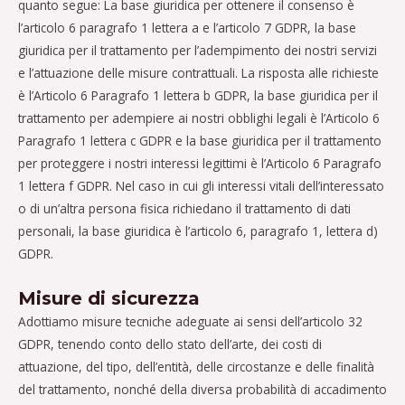
quanto segue: La base giuridica per ottenere il consenso è
l’articolo 6 paragrafo 1 lettera a e l’articolo 7 GDPR, la base
giuridica per il trattamento per l’adempimento dei nostri servizi
e l’attuazione delle misure contrattuali. La risposta alle richieste
è l’Articolo 6 Paragrafo 1 lettera b GDPR, la base giuridica per il
trattamento per adempiere ai nostri obblighi legali è l’Articolo 6
Paragrafo 1 lettera c GDPR e la base giuridica per il trattamento
per proteggere i nostri interessi legittimi è l’Articolo 6 Paragrafo
1 lettera f GDPR. Nel caso in cui gli interessi vitali dell’interessato
o di un’altra persona fisica richiedano il trattamento di dati
personali, la base giuridica è l’articolo 6, paragrafo 1, lettera d)
GDPR.
Misure di sicurezza
Adottiamo misure tecniche adeguate ai sensi dell’articolo 32
GDPR, tenendo conto dello stato dell’arte, dei costi di
attuazione, del tipo, dell’entità, delle circostanze e delle finalità
del trattamento, nonché della diversa probabilità di accadimento