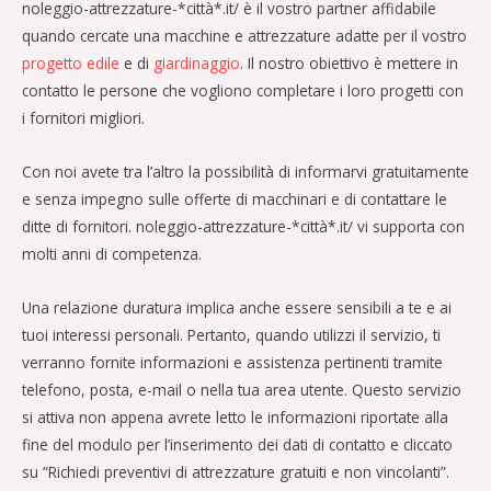
noleggio-attrezzature-*città*.it/ è il vostro partner affidabile
quando cercate una macchine e attrezzature adatte per il vostro
progetto edile
e di
giardinaggio
. Il nostro obiettivo è mettere in
contatto le persone che vogliono completare i loro progetti con
i fornitori migliori.
Con noi avete tra l’altro la possibilità di informarvi gratuitamente
e senza impegno sulle offerte di macchinari e di contattare le
ditte di fornitori. noleggio-attrezzature-*città*.it/ vi supporta con
molti anni di competenza.
Una relazione duratura implica anche essere sensibili a te e ai
tuoi interessi personali. Pertanto, quando utilizzi il servizio, ti
verranno fornite informazioni e assistenza pertinenti tramite
telefono, posta, e-mail o nella tua area utente. Questo servizio
si attiva non appena avrete letto le informazioni riportate alla
fine del modulo per l’inserimento dei dati di contatto e cliccato
su “Richiedi preventivi di attrezzature gratuiti e non vincolanti”.