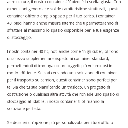
attrezzature, il nostro container 40′ piedi è la scelta giusta. Con
dimensioni generose e solide caratteristiche strutturali, questi
container offrono ampio spazio per il tuo carico. I container
40′ piedi hanno anche misure interne che ti permetteranno di
sfruttare al massimo lo spazio disponibile per le tue esigenze
di stoccaggio.
I nostri container 40 hc, noti anche come “high cube”, offrono
un’altezza supplementare rispetto ai container standard,
permettendoti di immagazzinare oggetti più voluminosi in
modo efficiente. Se stai cercando una soluzione di container
per il trasporto su camion, questi container sono perfetti per
te. Sia che tu stia pianificando un trasloco, un progetto di
costruzione o qualsiasi altra attività che richiede uno spazio di
stoccaggio affidabile, i nostri container ti offriranno la
soluzione perfetta.
Se desideri un’opzione più personalizzata per i tuoi uffici o