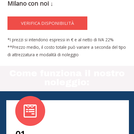
Milano con noi ↓
VERIFICA DISPONIBILITÀ
*I prezzi si intendono espressi in € e al netto di IVA 22%
**Prezzo medio, il costo totale può variare a seconda del tipo
di attrezzatura e modalità di noleggio
Come funziona il nostro
noleggio: