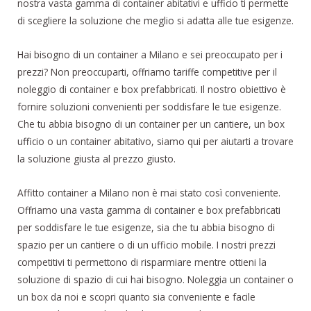
nostra vasta gamma di container abitativi e ufficio ti permette
di scegliere la soluzione che meglio si adatta alle tue esigenze.
Hai bisogno di un container a Milano e sei preoccupato per i
prezzi? Non preoccuparti, offriamo tariffe competitive per il
noleggio di container e box prefabbricati. Il nostro obiettivo è
fornire soluzioni convenienti per soddisfare le tue esigenze.
Che tu abbia bisogno di un container per un cantiere, un box
ufficio o un container abitativo, siamo qui per aiutarti a trovare
la soluzione giusta al prezzo giusto.
Affitto container a Milano non è mai stato così conveniente.
Offriamo una vasta gamma di container e box prefabbricati
per soddisfare le tue esigenze, sia che tu abbia bisogno di
spazio per un cantiere o di un ufficio mobile. I nostri prezzi
competitivi ti permettono di risparmiare mentre ottieni la
soluzione di spazio di cui hai bisogno. Noleggia un container o
un box da noi e scopri quanto sia conveniente e facile