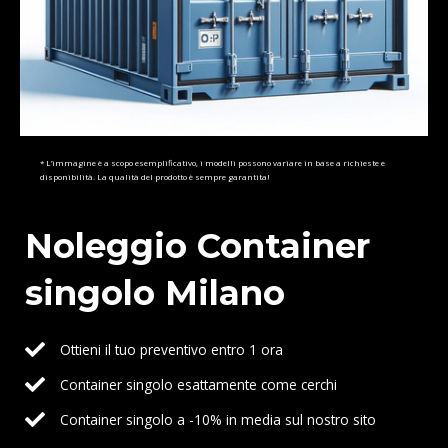
* L’immagine è a scopo esemplificativo, i modelli possono variare in base a richieste e
disponibilità. La qualità del prodotto è sempre garantita!
Noleggio Container
singolo Milano
Ottieni il tuo preventivo entro 1 ora
Container singolo esattamente come cerchi
Container singolo a -10% in media sul nostro sito