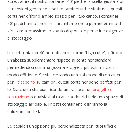
attrezzature, il nostro container 40′ piedi è la scelta giusta. Con
dimensioni generose e solide caratteristiche strutturali, questi
container offrono ampio spazio per il tuo carico. I container
40′ piedi hanno anche misure interne che ti permetteranno di
sfruttare al massimo lo spazio disponibile per le tue esigenze
di stoccaggio.
I nostri container 40 hc, noti anche come “high cube”, offrono
un’altezza supplementare rispetto ai container standard,
permettendoti di immagazzinare oggetti più voluminosi in
modo efficiente. Se stai cercando una soluzione di container
per il
trasporto
su camion, questi container sono perfetti per
te. Sia che tu stia pianificando un trasloco, un
progetto di
costruzione
o qualsiasi altra attività che richiede uno spazio di
stoccaggio affidabile, i nostri container ti offriranno la
soluzione perfetta.
Se desideri un’opzione più personalizzata per i tuoi uffici o