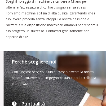
Scegli il noleggio di macchine da cantiere a Milano per
ottenere l’attrezzatura di cui hai bisogno senza stress.
Forniamo macchine edilizia di alta qualità, garantendo che il
tuo lavoro proceda senza intoppi. La nostra passione è
mettere a tua disposizione macchinari affidabili per rendere il
tuo progetto un successo. Contattaci gratuitamente per
saperne di più!
Perché scegliere noi
Con il nostro servizio, il tuo successo diventa la nostra
priorità, attraverso un impegno costante per l’eccellenza
e l’innovazione.
Puntualità