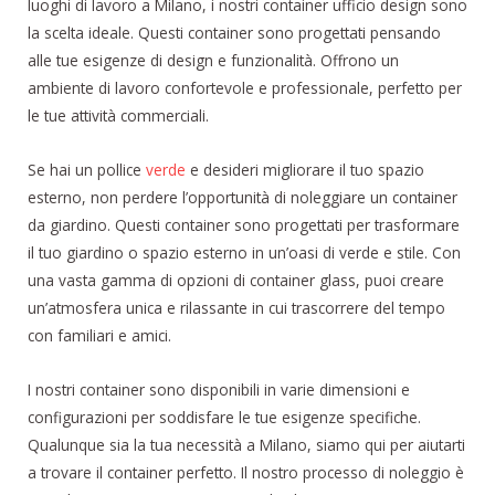
luoghi di lavoro a Milano, i nostri container ufficio design sono
la scelta ideale. Questi container sono progettati pensando
alle tue esigenze di design e funzionalità. Offrono un
ambiente di lavoro confortevole e professionale, perfetto per
le tue attività commerciali.
Se hai un pollice
verde
e desideri migliorare il tuo spazio
esterno, non perdere l’opportunità di noleggiare un container
da giardino. Questi container sono progettati per trasformare
il tuo giardino o spazio esterno in un’oasi di verde e stile. Con
una vasta gamma di opzioni di container glass, puoi creare
un’atmosfera unica e rilassante in cui trascorrere del tempo
con familiari e amici.
I nostri container sono disponibili in varie dimensioni e
configurazioni per soddisfare le tue esigenze specifiche.
Qualunque sia la tua necessità a Milano, siamo qui per aiutarti
a trovare il container perfetto. Il nostro processo di noleggio è