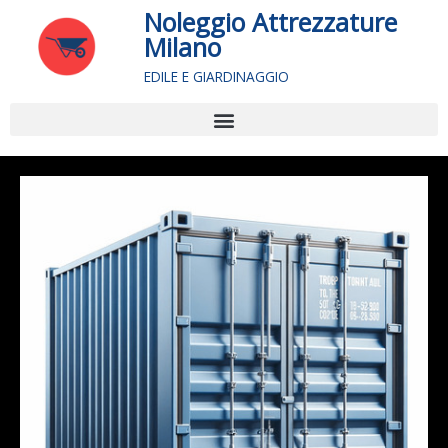
Vai
Noleggio Attrezzature
al
Milano
contenuto
EDILE E GIARDINAGGIO
Menu