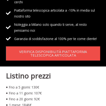
cerchi
Piattaforma telescopica articolata a -10% in media sul
nostro sito
Noleggia a Milano solo quando ti serve, al resto
pensiamo noi
Garanzia di soddisfazione al 100% per te come cliente!
VERIFICA DISPONIBILITÀ PIATTAFORMA
TELESCOPICA ARTICOLATA
Listino prezzi
Fno a 5 giorni: 130€
Fino a 11 giorni: 107€
Fino a 20 giorni: 92€
1 mese: 1846€