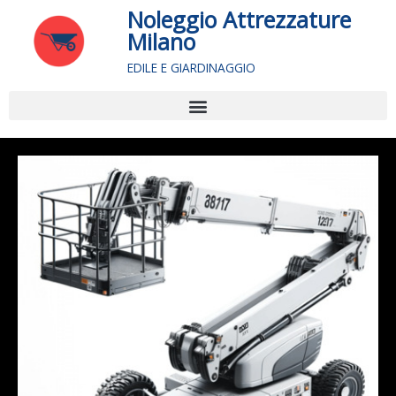
Vai
Noleggio Attrezzature
al
Milano
contenuto
EDILE E GIARDINAGGIO
Menu