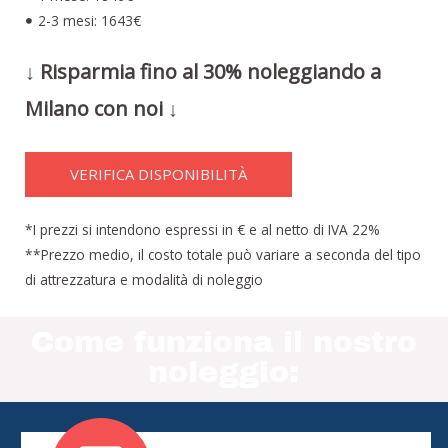
2-3 mesi: 1643€
↓ Risparmia fino al 30% noleggiando a
Milano con noi ↓
VERIFICA DISPONIBILITÀ
*I prezzi si intendono espressi in € e al netto di IVA 22%
**Prezzo medio, il costo totale può variare a seconda del tipo
di attrezzatura e modalità di noleggio
Come funziona il nostro
noleggio: