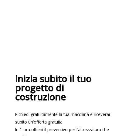
normative sui sistemi di gestione per
la qualità ISO 9001:2015
Inizia subito il tuo
progetto di
costruzione
Richiedi gratuitamente la tua macchina e riceverai
subito un’offerta gratuita.
In 1 ora ottieni il preventivo per l’attrezzatura che