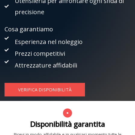
Utensileria per affrontare ogni sfida di
precisione
Cosa garantiamo
Esperienza nel noleggio
Prezzi competitivi
Attrezzature affidabili
VERIFICA DISPONIBILITÀ
Disponibilità garantita
Ricevi in modo affidabile e in qualsiasi momento tutte le