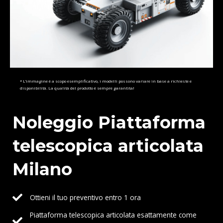
* L’immagine è a scopo esemplificativo, i modelli possono variare in base a richieste e
disponibilità. La qualità del prodotto è sempre garantita!
Noleggio Piattaforma
telescopica articolata
Milano
Ottieni il tuo preventivo entro 1 ora
Piattaforma telescopica articolata esattamente come