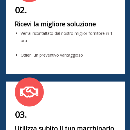
02.
Ricevi la migliore soluzione
Verrai ricontattato dal nostro miglior fornitore in 1
ora
Ottieni un preventivo vantaggioso
03.
Utilizza subito il tuo macchinario