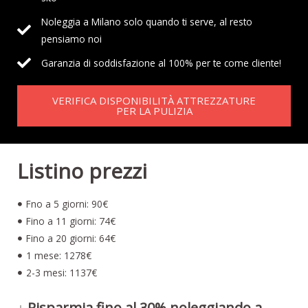
Noleggia a Milano solo quando ti serve, al resto
pensiamo noi
Garanzia di soddisfazione al 100% per te come cliente!
VERIFICA DISPONIBILITÀ ATTREZZATURE
PER LA PULIZIA
Listino prezzi
Fno a 5 giorni: 90€
Fino a 11 giorni: 74€
Fino a 20 giorni: 64€
1 mese: 1278€
2-3 mesi: 1137€
↓ Risparmia fino al 30% noleggiando a