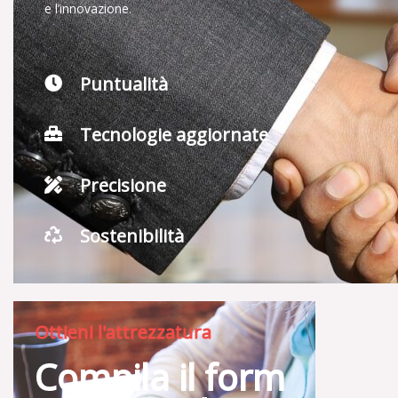
e l’innovazione.
Puntualità
Tecnologie aggiornate
Precisione
Sostenibilità
Ottieni l'attrezzatura
Compila il form