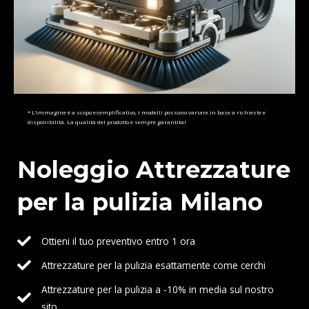
* L’immagine è a scopo esemplificativo, i modelli possono variare in base a richieste e
disponibilità. La qualità del prodotto è sempre garantita!
Noleggio Attrezzature
per la pulizia Milano
Ottieni il tuo preventivo entro 1 ora
Attrezzature per la pulizia esattamente come cerchi
Attrezzature per la pulizia a -10% in media sul nostro
sito