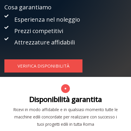
Cosa garantiamo
Esperienza nel noleggio
Prezzi competitivi
Attrezzature affidabili
VERIFICA DISPONIBILITÀ
Disponibilità garantita
Ricevi in modo affidabile e in qualsiasi momento tutte le
macchine edili concordate per realizzare con successo i
tuoi progetti edili in tutta Roma