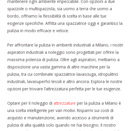
mantenere ogni ambiente impeccabile. Con opzioni a due
spazzole o multispazzola, sia uomo a terra che uomo a
bordo, offriamo la flessibilità di scelta in base alle tue
esigenze specifiche. Affitta una spazzatrice oggi e garantisci la
pulizia in modo efficace e veloce.
Per affrontare la pulizia in ambienti industriali a Milano, i nostri
aspiratori industriali a noleggio sono progettati per offrire la
massima potenza di pulizia. Oltre agli aspiratori, mettiamo a
disposizione una vasta gamma di altre macchine per la
pulizia, tra cui combinate spazzatrice-lavasciuga, idropulitrici
industriali, lavasuperfici tessili e altro ancora. Esplora le nostre
opzioni per trovare l’attrezzatura perfetta per le tue esigenze.
Optare per il noleggio di
attrezzature
per la pulizia a Milano è
una scelta intelligente per vari motivi. Risparmi sui costi di
acquisto e manutenzione, avendo accesso a strumenti di
pulizia di alta qualità solo quando ne hai bisogno. Il nostro