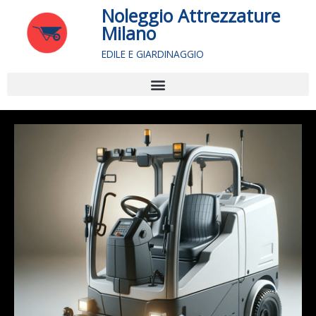
Vai
Noleggio Attrezzature
al
Milano
contenuto
EDILE E GIARDINAGGIO
Menu