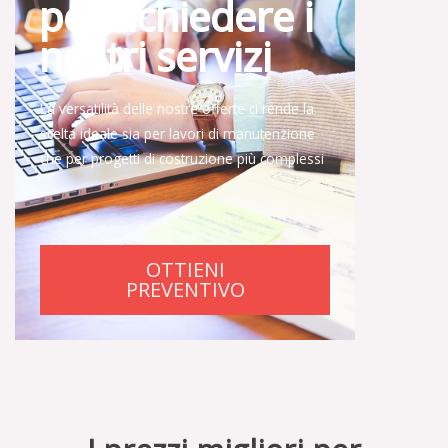
per richiedere i
nostri servizi
La versatilità delle nostre offerte ci rende la
scelta ideale sia per lavori di manutenzione
che per progetti di costruzione più complessi
OTTIENI
PREVENTIVO