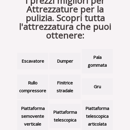
I prezzi migliori per
Attrezzature per la
pulizia. Scopri tutta
l'attrezzatura che puoi
ottenere:
Pala
Escavatore
Dumper
gommata
Rullo
FInitrice
Gru
compressore
stradale
Piattaforma
Piattaforma
Piattaforma
semovente
telescopica
telescopica
verticale
articolata