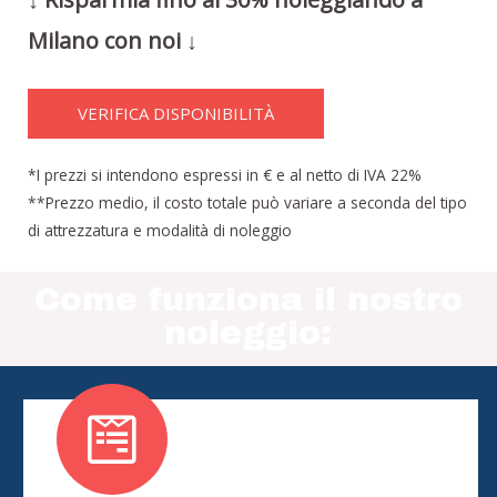
Milano con noi ↓
VERIFICA DISPONIBILITÀ
*I prezzi si intendono espressi in € e al netto di IVA 22%
**Prezzo medio, il costo totale può variare a seconda del tipo
di attrezzatura e modalità di noleggio
Come funziona il nostro
noleggio: